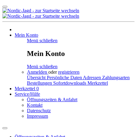
Mein Konto
Menü schließen
Mein Konto
Menü schließen
Anmelden
oder
registrieren
Übersicht
Persönliche Daten
Adressen
Zahlungsarten
Bestellungen
Sofortdownloads
Merkzettel
Merkzettel
0
Service/Hilfe
Öffnungszeiten & Anfahrt
Kontakt
Datenschutz
Impressum
Öffnungszeiten & Anfahrt